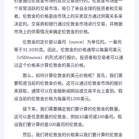
价是通过伦敦金市场的现货交易进行的。伦敦金市场是一
个非常活跃的交易市场，吸引了来自全球的投资者和交易
者。伦敦金的价格是由市场上的买卖双方通过供需关系来
决定的。交易商和银行通过伦敦金市场进行交易，并根据
市场上的供需情况来确定伦敦金的价格。
伦敦金的定价是以盎司（ounce）为单位的。一盎司
等于31.1035克。因此，伦敦金的价格通常以每盎司美元
（USD/ounce）的形式进行报价。投资者和交易者可以通
过这个价格来计算伦敦金的美元价格。
那么，如何计算伦敦金的美元价格呢？首先，我们需
要知道当前的伦敦金价格。这可以通过伦敦金市场的报价
来获取，通常可以在金融新闻网站或交易平台上查到。假
设当前的伦敦金价格为每盎司1200美元。
接下来，我们需要确定我们要计算的伦敦金的数量。
这可以是任意数量的伦敦金，例如10盎司或100盎司。假
设我们要计算的是100盎司的伦敦金。
然后，我们将伦敦金的价格乘以我们要计算的伦敦金