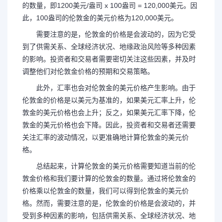
的数量，即1200美元/盎司 x 100盎司 = 120,000美元。因
此，100盎司的伦敦金的美元价格为120,000美元。
需要注意的是，伦敦金的价格是会波动的，因为它受
到了供需关系、全球经济状况、地缘政治风险等多种因素
的影响。投资者和交易者需要密切关注这些因素，并及时
调整他们对伦敦金价格的预期和交易策略。
此外，汇率也会对伦敦金的美元价格产生影响。由于
伦敦金的价格是以美元为基准的，如果美元汇率上升，伦
敦金的美元价格也会上升；反之，如果美元汇率下降，伦
敦金的美元价格也会下降。因此，投资者和交易者还需要
关注汇率的波动情况，以更准确地计算伦敦金的美元价
格。
总结起来，计算伦敦金的美元价格需要知道当前的伦
敦金价格和我们要计算的伦敦金的数量。通过将伦敦金的
价格乘以伦敦金的数量，我们可以得到伦敦金的美元价
格。然而，需要注意的是，伦敦金的价格是会波动的，并
受到多种因素的影响，包括供需关系、全球经济状况、地