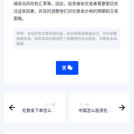
缘政治风险和汇率等。因此，投资者和交易者需要密切关
注这些因素，并及时调整他们对伦敦金价格的预期和交易
策略。
声明：本站所有文章资源内容，如无特殊说明或标注，均为采集
网络资源。如若本站内容侵犯了原著者的合法权益，可联系本站
删除。
赏
上一篇
下一篇
伦敦金下单怎么填
中国怎么投资伦敦
写
金