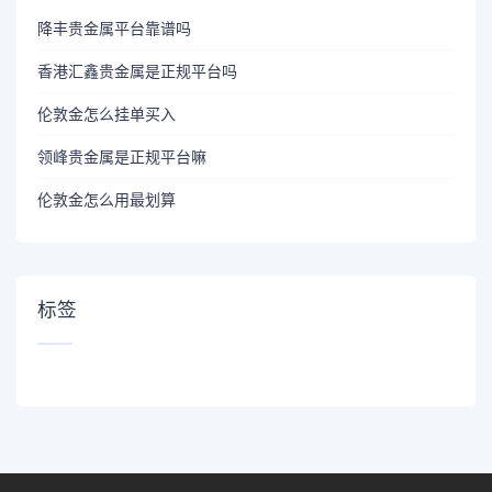
降丰贵金属平台靠谱吗
香港汇鑫贵金属是正规平台吗
伦敦金怎么挂单买入
领峰贵金属是正规平台嘛
伦敦金怎么用最划算
标签